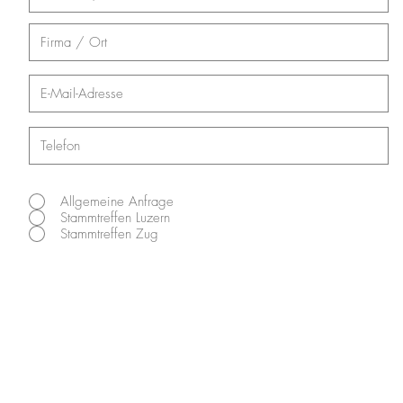
Allgemeine Anfrage
Stammtreffen Luzern
Stammtreffen Zug